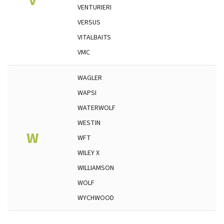
V
VENTURIERI
VERSUS
VITALBAITS
VMC
WAGLER
WAPSI
WATERWOLF
WESTIN
W
WFT
WILEY X
WILLIAMSON
WOLF
WYCHWOOD