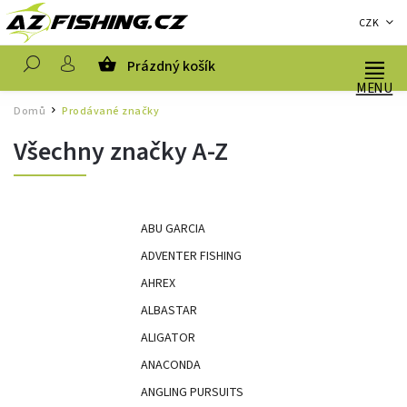
CZK
Prázdný košík
Hledat
Domů
Prodávané značky
/
Všechny značky A-Z
ABU GARCIA
ADVENTER FISHING
AHREX
ALBASTAR
ALIGATOR
ANACONDA
ANGLING PURSUITS