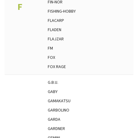
FIN-NOR
F
FISHING-HOBBY
FLACARP
FLADEN
FLAJZAR
FM
FOX
FOX RAGE
G.B.U.
GABY
GAMAKATSU
GARBOLINO
GARDA
GARDNER