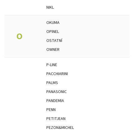
NIKL
OKUMA
OPINEL
O
OSTATNÍ
OWNER
P-LINE
PACCHIARINI
PALMS
PANASONIC
PANDEMIA
PENN
PETITJEAN
PEZON&MICHEL