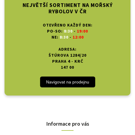
NEJVĚTŠÍ SORTIMENT NA MOŘSKÝ
RYBOLOV V ČR
OTEVŘENO KAŽDÝ DEN:
PO-SO:
8:30
-
19:00
NE:
8:30
-
12:00
ADRESA:
ŠTÚROVA 1284/20
PRAHA 4 - KRČ
147 00
Navigovat na prodejnu
Informace pro vás