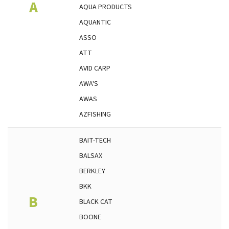
A
AQUA PRODUCTS
AQUANTIC
ASSO
ATT
AVID CARP
AWA'S
AWAS
AZFISHING
BAIT-TECH
BALSAX
BERKLEY
BKK
B
BLACK CAT
BOONE