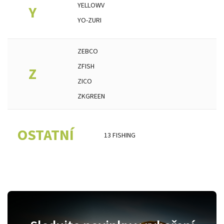
YELLOWV
Y
YO-ZURI
ZEBCO
ZFISH
Z
ZICO
ZKGREEN
OSTATNÍ
13 FISHING