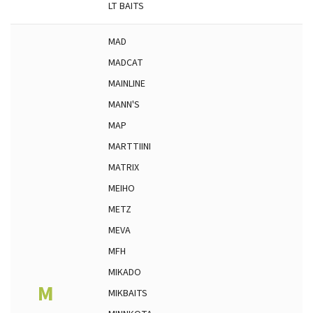
LT BAITS
MAD
MADCAT
MAINLINE
MANN'S
MAP
MARTTIINI
MATRIX
MEIHO
METZ
MEVA
MFH
MIKADO
M
MIKBAITS