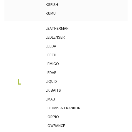
KSFISH
KUMU
LEATHERMAN
LEDLENSER
LEEDA
LEECH
LEMIGO
LFDAR
L
LIQUID
LK BAITS
LMAB
LOOMIS & FRANKLIN
LORPIO
LOWRANCE