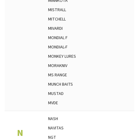
MINNKOTA
MISTRALL
MITCHELL
MIVARDI
MONDIAL F
MONDIAL-F
MONKEY LURES
MORAKNIV
MS RANGE
MUNCH BAITS
MUSTAD
MVDE
NASH
NAVITAS
N
NGT