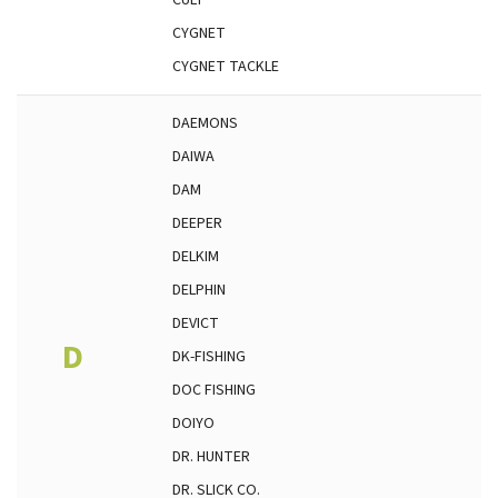
CULT
CYGNET
CYGNET TACKLE
DAEMONS
DAIWA
DAM
DEEPER
DELKIM
DELPHIN
DEVICT
D
DK-FISHING
DOC FISHING
DOIYO
DR. HUNTER
DR. SLICK CO.