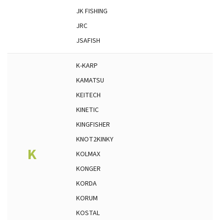
JK FISHING
JRC
JSAFISH
K-KARP
KAMATSU
KEITECH
KINETIC
KINGFISHER
KNOT2KINKY
K
KOLMAX
KONGER
KORDA
KORUM
KOSTAL