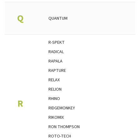
Q
QUANTUM
R-SPEKT
RADICAL
RAPALA
RAPTURE
RELAX
RELION
RHINO
R
RIDGEMONKEY
RIKOMIX
RON THOMPSON
ROTO-TECH