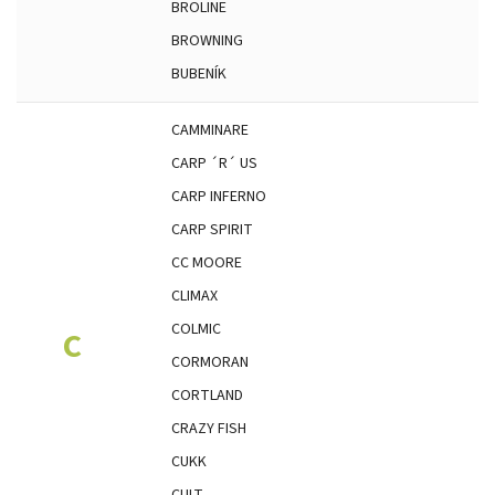
BROLINE
BROWNING
BUBENÍK
CAMMINARE
CARP ´R´ US
CARP INFERNO
CARP SPIRIT
CC MOORE
CLIMAX
COLMIC
C
CORMORAN
CORTLAND
CRAZY FISH
CUKK