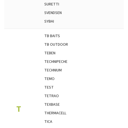
SURETTI
SVENDSEN
SYBAI
TB BAITS
TB OUTDOOR
TEBEN
TECHNIPECHE
TECHNIUM
TEMO
TEST
TETRAO
TEXBASE
T
THERMACELL
TICA