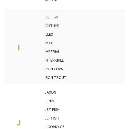
ICE FISH
ICHTHYS
ILLEX
IMAX
I
IMPERIAL
INTERKRILL
IRON CLAW
IRON TROUT
JAXON
JENZI
JET FISH
JETFISH
J
JIGOVKY.CZ