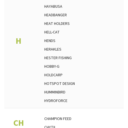
HAYABUSA
HEADBANGER
HEAT HOLDERS
HELL-CAT
H
HENDS
HERAKLES
HESTER FISHING
HOBBY-G
HOLDCARP
HOTSPOT DESIGN
HUMMINBIRD
HYDROFORCE
CHAMPION FEED
CH
CHYTIL