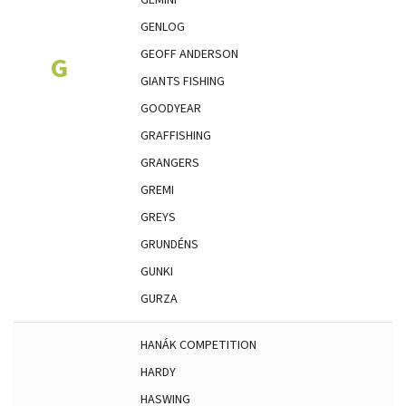
GEMINI
GENLOG
GEOFF ANDERSON
G
GIANTS FISHING
GOODYEAR
GRAFFISHING
GRANGERS
GREMI
GREYS
GRUNDÉNS
GUNKI
GURZA
HANÁK COMPETITION
HARDY
HASWING