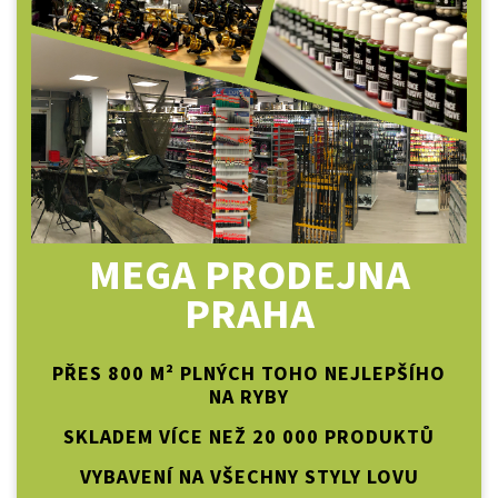
MEGA PRODEJNA
PRAHA
PŘES 800 M² PLNÝCH TOHO NEJLEPŠÍHO
NA RYBY
SKLADEM VÍCE NEŽ 20 000 PRODUKTŮ
VYBAVENÍ NA VŠECHNY STYLY LOVU