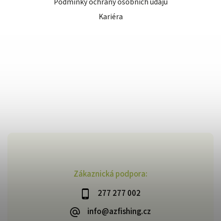
Podmínky ochrany osobních údajů
Kariéra
Zákaznická podpora:
277 277 002
info@azfishing.cz