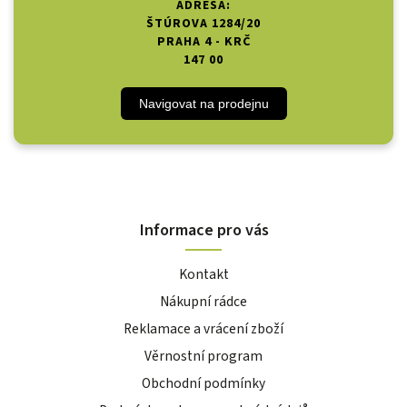
ADRESA:
ŠTÚROVA 1284/20
PRAHA 4 - KRČ
147 00
Navigovat na prodejnu
Informace pro vás
Kontakt
Nákupní rádce
Reklamace a vrácení zboží
Věrnostní program
Obchodní podmínky