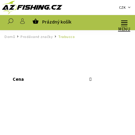
CZK
Prázdný košík
Hledat
Domů
Prodávané značky
Trabucco
/
/