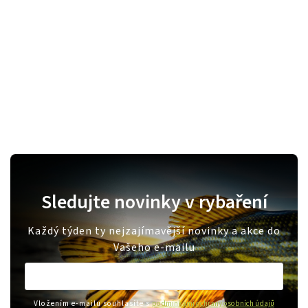
Sledujte novinky v rybaření
Každý týden ty nejzajímavější novinky a akce do
Vašeho e-mailu
Vložením e-mailu souhlasíte s
podmínkami ochrany osobních údajů