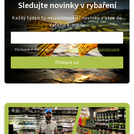
Sledujte novinky v rybaření
Každý týden ty nejzajímavější novinky a akce do
Vašeho e-mailu
Vložením e-mailu souhlasíte s
podmínkami ochrany osobních údajů
Přihlásit se