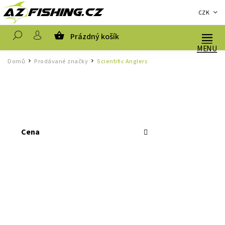
CZK
Prázdný košík
Hledat
Domů
Prodávané značky
Scientific Anglers
/
/