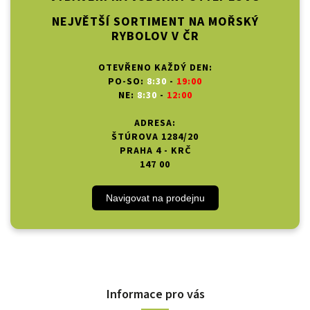
NEJVĚTŠÍ SORTIMENT NA MOŘSKÝ
RYBOLOV V ČR
OTEVŘENO KAŽDÝ DEN:
PO-SO:
8:30
-
19:00
NE:
8:30
-
12:00
ADRESA:
ŠTÚROVA 1284/20
PRAHA 4 - KRČ
147 00
Navigovat na prodejnu
Informace pro vás