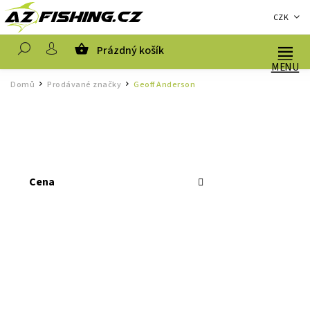
CZK
Prázdný košík
Hledat
Domů
Prodávané značky
Geoff Anderson
/
/