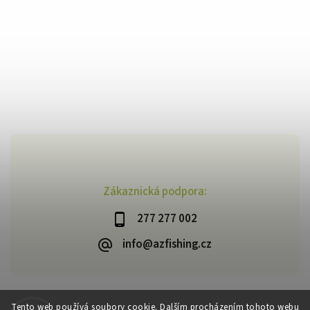
Zákaznická podpora:
277 277 002
info@azfishing.cz
Tento web používá soubory cookie. Dalším procházením tohoto webu