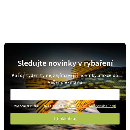
Sledujte novinky v rybaření
Každý týden ty nejzajímavější novinky a akce do
Vašeho e-mailu
Vložením e-mailu souhlasíte s
podmínkami ochrany osobních údajů
Přihlásit se