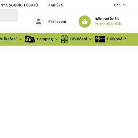
CZK
NY OSOBNÍCH ÚDAJŮ
KARIÉRA
Nákupní košík
Přihlášení
Prázdný košík
Muškaření
Camping
Oblečení
Dárkové Poukaz