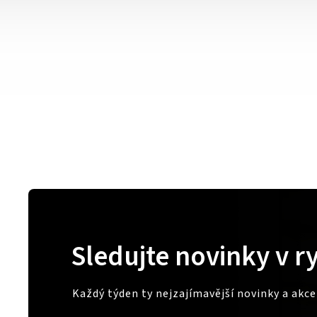
Sledujte novinky v r
Každý týden ty nejzajímavější novinky a akc