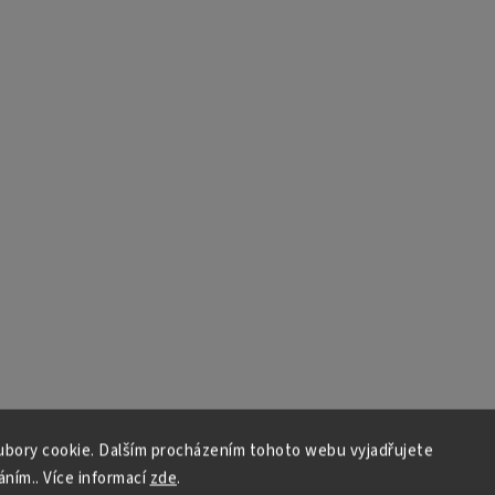
bory cookie. Dalším procházením tohoto webu vyjadřujete
áním.. Více informací
zde
.