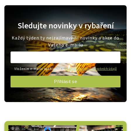
Sledujte novinky v rybaření
Každý týden ty nejzajímavější novinky a akce do
Vašeho e-mailu
Vložením e-mailu souhlasíte s
podmínkami ochrany osobních údajů
Přihlásit se