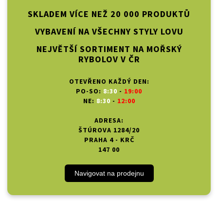
SKLADEM VÍCE NEŽ 20 000 PRODUKTŮ
VYBAVENÍ NA VŠECHNY STYLY LOVU
NEJVĚTŠÍ SORTIMENT NA MOŘSKÝ
RYBOLOV V ČR
OTEVŘENO KAŽDÝ DEN:
PO-SO:
8:30
-
19:00
NE:
8:30
-
12:00
ADRESA:
ŠTÚROVA 1284/20
PRAHA 4 - KRČ
147 00
Navigovat na prodejnu