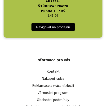
ADRESA:
ŠTÚROVA 1284/20
PRAHA 4 - KRČ
147 00
Navigovat na prodejnu
Informace pro vás
Kontakt
Nákupní rádce
Reklamace a vrácení zboží
Věrnostní program
Obchodní podmínky