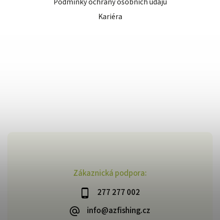
Podmínky ochrany osobních údajů
Kariéra
Zákaznická podpora:
277 277 002
info@azfishing.cz