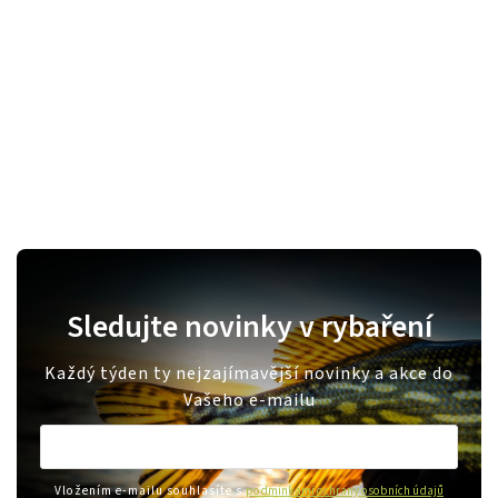
Sledujte novinky v rybaření
Každý týden ty nejzajímavější novinky a akce do
Vašeho e-mailu
Vložením e-mailu souhlasíte s
podmínkami ochrany osobních údajů