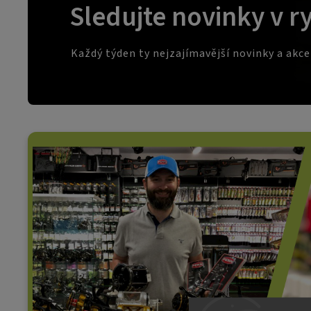
Sledujte novinky v r
Každý týden ty nejzajímavější novinky a akc