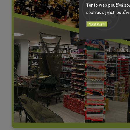
Tento web používá sou
souhlas s jejich použív
Nastavení