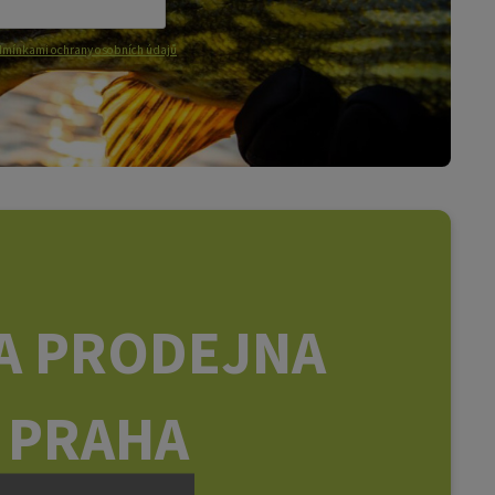
mínkami ochrany osobních údajů
A PRODEJNA
PRAHA