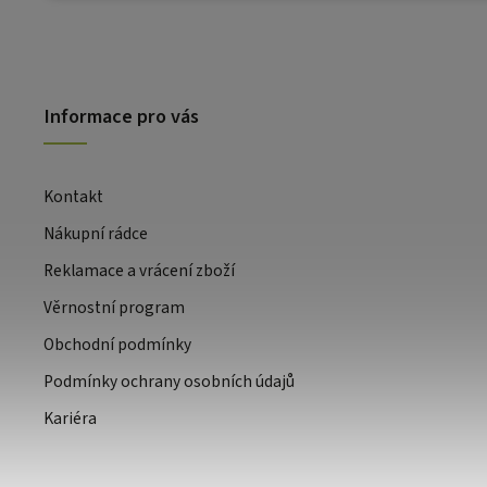
Informace pro vás
Kontakt
Nákupní rádce
Reklamace a vrácení zboží
Věrnostní program
Obchodní podmínky
Podmínky ochrany osobních údajů
Kariéra