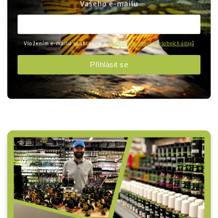
Vašeho e-mailu
Vložením e-mailu souhlasíte s
podmínkami ochrany osobních údajů
Přihlásit se