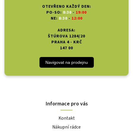
OTEVŘENO KAŽDÝ DEN:
PO-SO:
8:30
-
19:00
NE:
8:30
-
12:00
ADRESA:
ŠTÚROVA 1284/20
PRAHA 4 - KRČ
147 00
Navigovat na prodejnu
Informace pro vás
Kontakt
Nákupní rádce