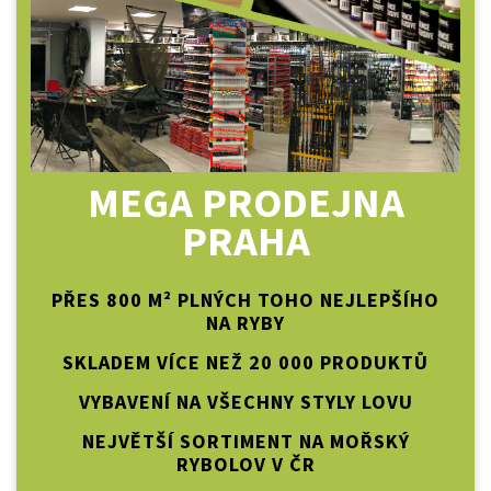
MEGA PRODEJNA
PRAHA
PŘES 800 M² PLNÝCH TOHO NEJLEPŠÍHO
NA RYBY
SKLADEM VÍCE NEŽ 20 000 PRODUKTŮ
VYBAVENÍ NA VŠECHNY STYLY LOVU
NEJVĚTŠÍ SORTIMENT NA MOŘSKÝ
RYBOLOV V ČR