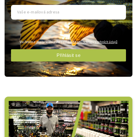
Vložením e-mailu souhlasíte s
podmínkami ochrany osobních údajů
Přihlásit se