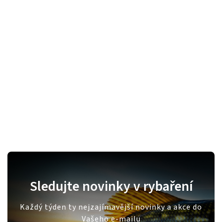
Sledujte novinky v rybaření
Každý týden ty nejzajímavější novinky a akce do
Vašeho e-mailu