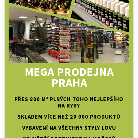
MEGA PRODEJNA
PRAHA
PŘES 800 M² PLNÝCH TOHO NEJLEPŠÍHO
NA RYBY
SKLADEM VÍCE NEŽ 20 000 PRODUKTŮ
VYBAVENÍ NA VŠECHNY STYLY LOVU