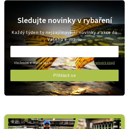
Sledujte novinky v rybaření
Každý týden ty nejzajímavější novinky a akce do
Vašeho e-mailu
Vložením e-mailu souhlasíte s
podmínkami ochrany osobních údajů
Přihlásit se