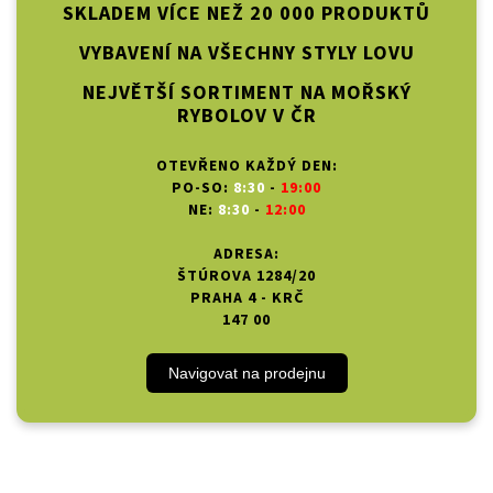
SKLADEM VÍCE NEŽ 20 000 PRODUKTŮ
VYBAVENÍ NA VŠECHNY STYLY LOVU
NEJVĚTŠÍ SORTIMENT NA MOŘSKÝ
RYBOLOV V ČR
OTEVŘENO KAŽDÝ DEN:
PO-SO:
8:30
-
19:00
NE:
8:30
-
12:00
ADRESA:
ŠTÚROVA 1284/20
PRAHA 4 - KRČ
147 00
Navigovat na prodejnu