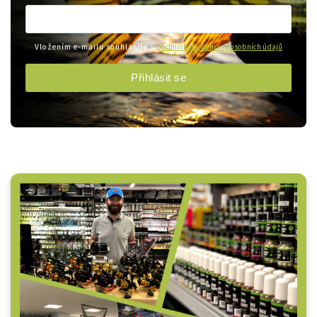
Vložením e-mailu souhlasíte s
podmínkami ochrany osobních údajů
Přihlásit se