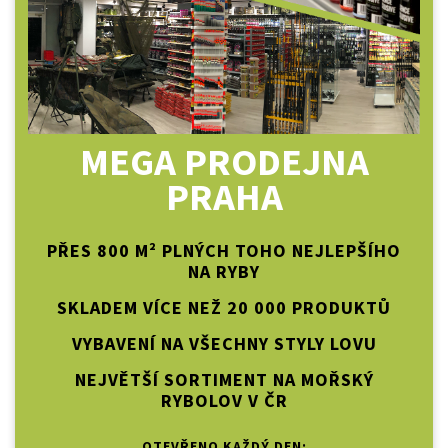
MEGA PRODEJNA
PRAHA
PŘES 800 M² PLNÝCH TOHO NEJLEPŠÍHO
NA RYBY
SKLADEM VÍCE NEŽ 20 000 PRODUKTŮ
VYBAVENÍ NA VŠECHNY STYLY LOVU
NEJVĚTŠÍ SORTIMENT NA MOŘSKÝ
RYBOLOV V ČR
OTEVŘENO KAŽDÝ DEN: