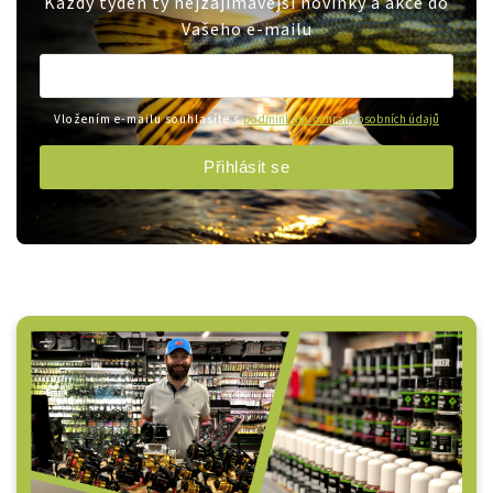
Každý týden ty nejzajímavější novinky a akce do
Vašeho e-mailu
Vložením e-mailu souhlasíte s
podmínkami ochrany osobních údajů
Přihlásit se