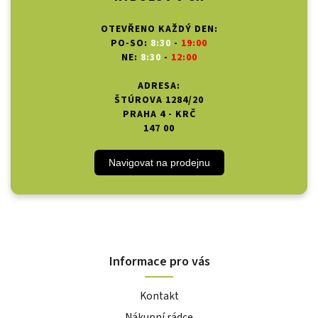
OTEVŘENO KAŽDÝ DEN:
PO-SO:
8:30
-
19:00
NE:
8:30
-
12:00
ADRESA:
ŠTÚROVA 1284/20
PRAHA 4 - KRČ
147 00
Navigovat na prodejnu
Informace pro vás
Kontakt
Nákupní rádce