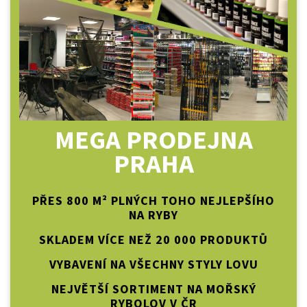
MEGA PRODEJNA
PRAHA
PŘES 800 M² PLNÝCH TOHO NEJLEPŠÍHO
NA RYBY
SKLADEM VÍCE NEŽ 20 000 PRODUKTŮ
VYBAVENÍ NA VŠECHNY STYLY LOVU
NEJVĚTŠÍ SORTIMENT NA MOŘSKÝ
RYBOLOV V ČR