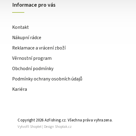
Informace pro vás
Kontakt
Nákupní rádce
Reklamace a vrácení zboží
Věrnostní program
Obchodní podmínky
Podmínky ochrany osobních údajů
Kariéra
Copyright 2026
AzFishing.cz
. Všechna práva vyhrazena.
Vytvořil
Shoptet
| Design
Shoptak.cz