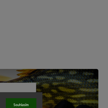
mínkami ochrany osobních údajů
Souhlasím