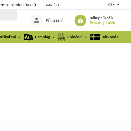
CZK
NY OSOBNÍCH ÚDAJŮ
KARIÉRA
Nákupní košík
Přihlášení
Prázdný košík
Muškaření
Camping
Oblečení
Dárkové Poukaz