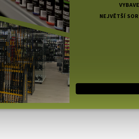
VYBAVE
NEJVĚTŠÍ SOR