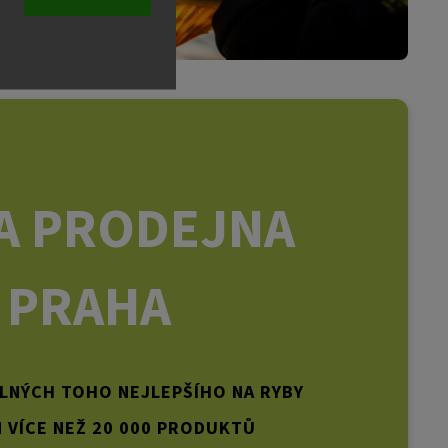
A PRODEJNA
PRAHA
PLNÝCH TOHO NEJLEPŠÍHO NA RYBY
 VÍCE NEŽ 20 000 PRODUKTŮ