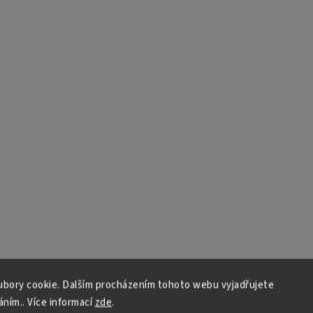
bory cookie. Dalším procházením tohoto webu vyjadřujete
áním.. Více informací
zde
.