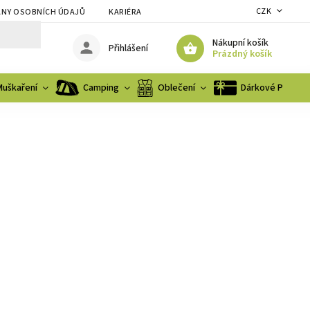
CZK
NY OSOBNÍCH ÚDAJŮ
KARIÉRA
Nákupní košík
Přihlášení
Prázdný košík
Muškaření
Camping
Oblečení
Dárkové Poukaz