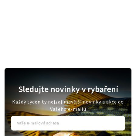
Sledujte novinky v rybaření
Každý týden ty nejzajímavější novinky a akce do
Vašeho e-mailu