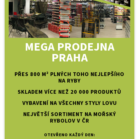
MEGA PRODEJNA
PRAHA
PŘES 800 M² PLNÝCH TOHO NEJLEPŠÍHO
NA RYBY
SKLADEM VÍCE NEŽ 20 000 PRODUKTŮ
VYBAVENÍ NA VŠECHNY STYLY LOVU
NEJVĚTŠÍ SORTIMENT NA MOŘSKÝ
RYBOLOV V ČR
OTEVŘENO KAŽDÝ DEN: