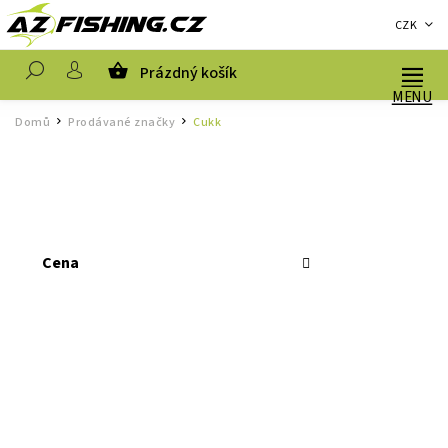
CZK
Prázdný košík
Hledat
Domů
Prodávané značky
Cukk
/
/