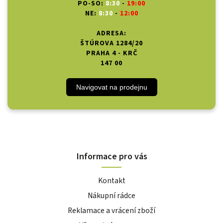
PO-SO:
8:30
-
19:00
NE:
8:30
-
12:00
ADRESA:
ŠTÚROVA 1284/20
PRAHA 4 - KRČ
147 00
Navigovat na prodejnu
Informace pro vás
Kontakt
Nákupní rádce
Reklamace a vrácení zboží