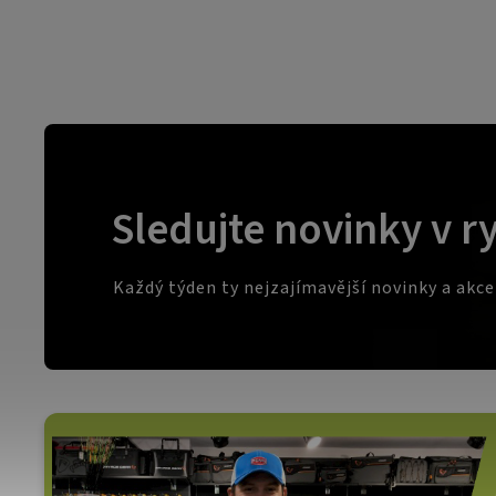
Sledujte novinky v r
Každý týden ty nejzajímavější novinky a akc