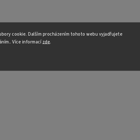
bory cookie. Dalším procházením tohoto webu vyjadřujete
áním.. Více informací
zde
.