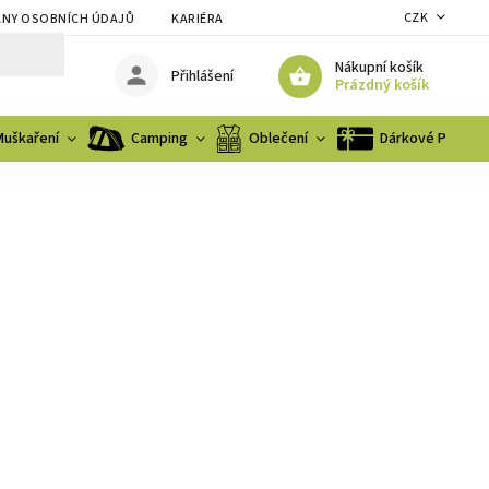
CZK
NY OSOBNÍCH ÚDAJŮ
KARIÉRA
Nákupní košík
Přihlášení
Prázdný košík
Muškaření
Camping
Oblečení
Dárkové Poukaz