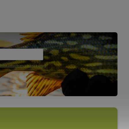
mínkami ochrany osobních údajů