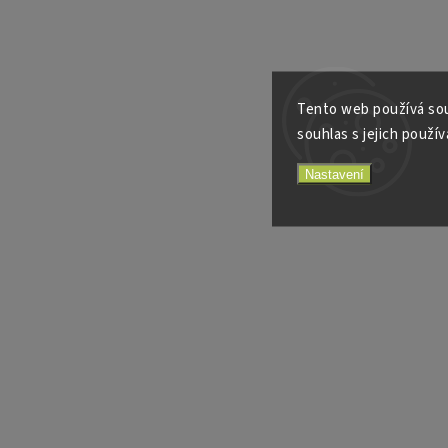
Tento web používá sou
souhlas s jejich použív
Nastavení