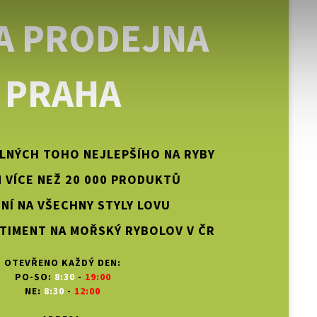
A PRODEJNA
PRAHA
PLNÝCH TOHO NEJLEPŠÍHO NA RYBY
 VÍCE NEŽ 20 000 PRODUKTŮ
NÍ NA VŠECHNY STYLY LOVU
TIMENT NA MOŘSKÝ RYBOLOV V ČR
OTEVŘENO KAŽDÝ DEN:
PO-SO:
8:30
-
19:00
NE:
8:30
-
12:00