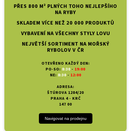
PŘES 800 M² PLNÝCH TOHO NEJLEPŠÍHO
NA RYBY
SKLADEM VÍCE NEŽ 20 000 PRODUKTŮ
VYBAVENÍ NA VŠECHNY STYLY LOVU
NEJVĚTŠÍ SORTIMENT NA MOŘSKÝ
RYBOLOV V ČR
OTEVŘENO KAŽDÝ DEN:
PO-SO:
8:30
-
19:00
NE:
8:30
-
12:00
ADRESA:
ŠTÚROVA 1284/20
PRAHA 4 - KRČ
147 00
Navigovat na prodejnu