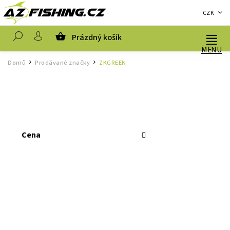
CZK
Prázdný košík
Hledat
Domů
Prodávané značky
ZKGREEN
/
/