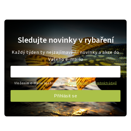
Sledujte novinky v rybaření
Každý týden ty nejzajímavější novinky a akce do
Vašeho e-mailu
Vložením e-mailu souhlasíte s
podmínkami ochrany osobních údajů
Přihlásit se