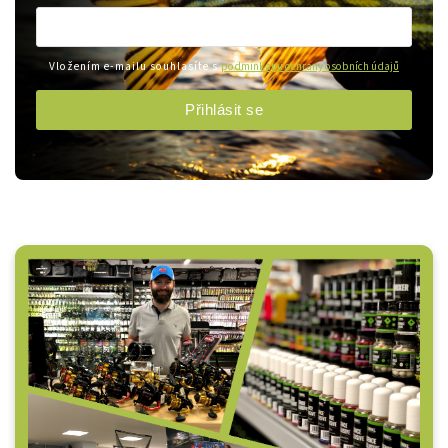
Vložením e-mailu souhlasíte s
podmínkami ochrany osobních údajů
Přihlásit se