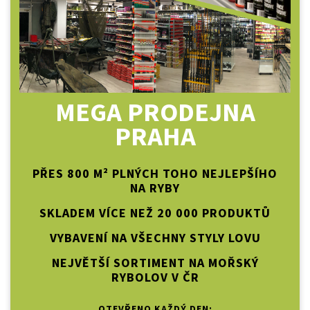
MEGA PRODEJNA
PRAHA
PŘES 800 M² PLNÝCH TOHO NEJLEPŠÍHO
NA RYBY
SKLADEM VÍCE NEŽ 20 000 PRODUKTŮ
VYBAVENÍ NA VŠECHNY STYLY LOVU
NEJVĚTŠÍ SORTIMENT NA MOŘSKÝ
RYBOLOV V ČR
OTEVŘENO KAŽDÝ DEN: