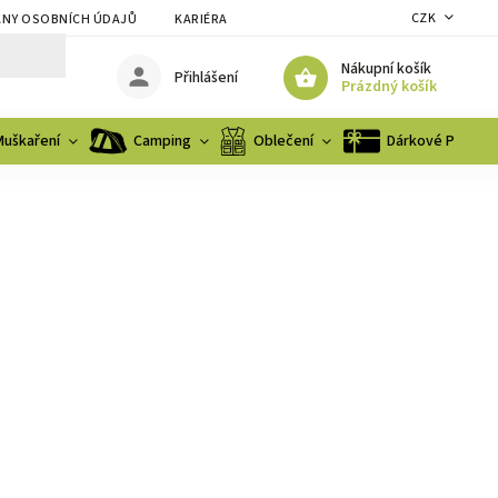
CZK
NY OSOBNÍCH ÚDAJŮ
KARIÉRA
Nákupní košík
Přihlášení
Prázdný košík
Muškaření
Camping
Oblečení
Dárkové Poukaz