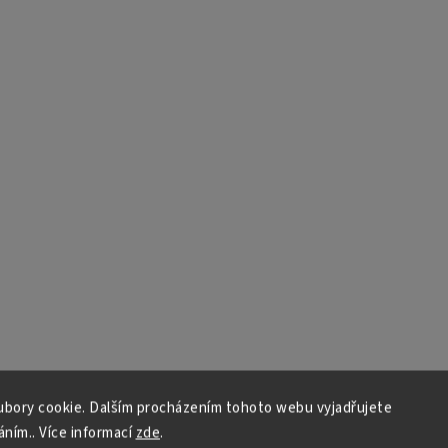
bory cookie. Dalším procházením tohoto webu vyjadřujete
áním.. Více informací
zde
.