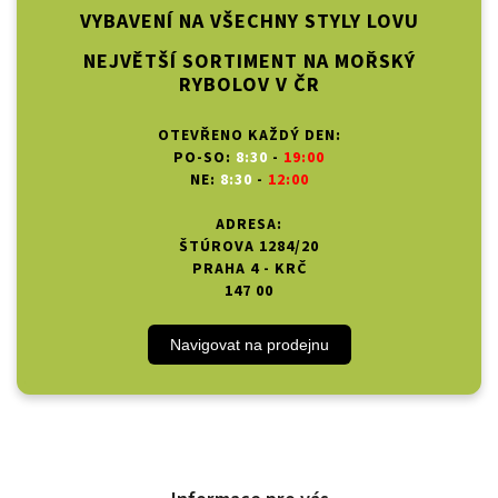
VYBAVENÍ NA VŠECHNY STYLY LOVU
NEJVĚTŠÍ SORTIMENT NA MOŘSKÝ
RYBOLOV V ČR
OTEVŘENO KAŽDÝ DEN:
PO-SO:
8:30
-
19:00
NE:
8:30
-
12:00
ADRESA:
ŠTÚROVA 1284/20
PRAHA 4 - KRČ
147 00
Navigovat na prodejnu