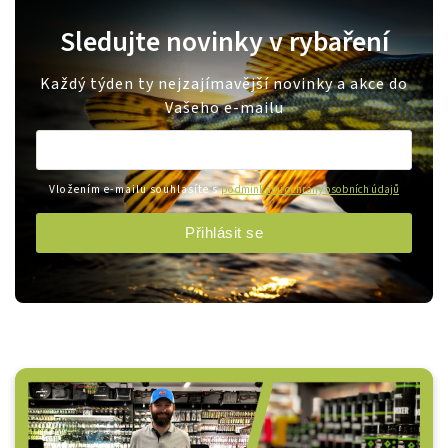
Sledujte novinky v rybaření
Každý týden ty nejzajímavější novinky a akce do
Vašeho e-mailu
Vložením e-mailu souhlasíte s
podmínkami ochrany osobních údajů
Přihlásit se