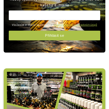
Vašeho e-mailu
Vložením e-mailu souhlasíte s
podmínkami ochrany osobních údajů
Přihlásit se