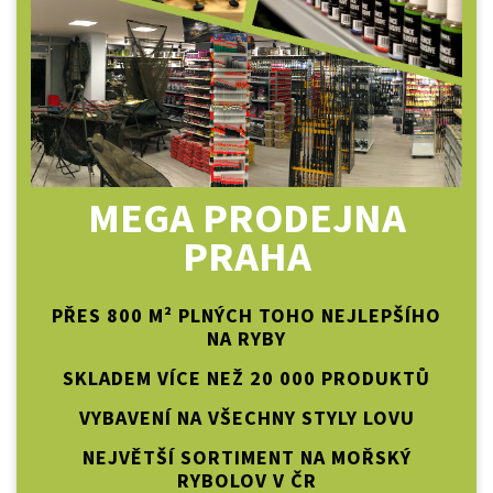
MEGA PRODEJNA
PRAHA
PŘES 800 M² PLNÝCH TOHO NEJLEPŠÍHO
NA RYBY
SKLADEM VÍCE NEŽ 20 000 PRODUKTŮ
VYBAVENÍ NA VŠECHNY STYLY LOVU
NEJVĚTŠÍ SORTIMENT NA MOŘSKÝ
RYBOLOV V ČR