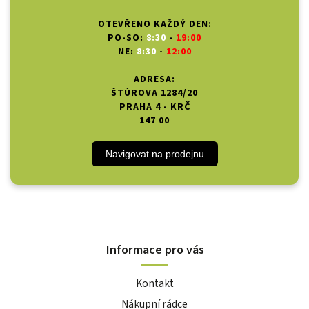
OTEVŘENO KAŽDÝ DEN:
PO-SO:
8:30
-
19:00
NE:
8:30
-
12:00
ADRESA:
ŠTÚROVA 1284/20
PRAHA 4 - KRČ
147 00
Navigovat na prodejnu
Informace pro vás
Kontakt
Nákupní rádce