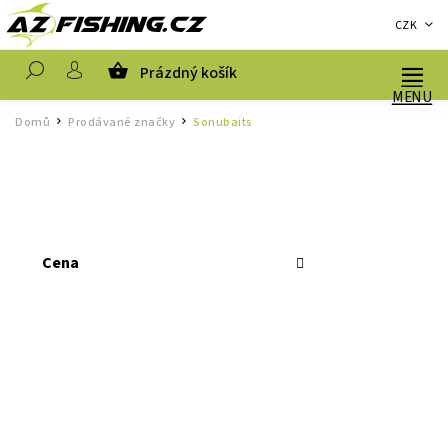
CZK
Prázdný košík
Hledat
Domů
Prodávané značky
Sonubaits
/
/