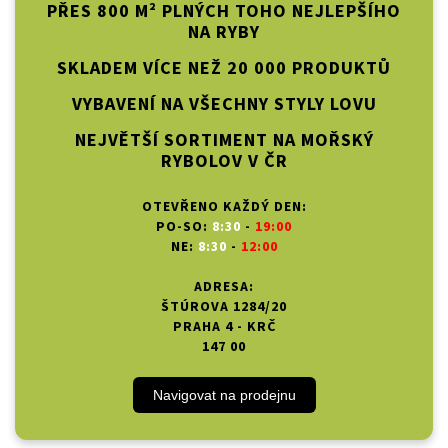
PŘES 800 M² PLNÝCH TOHO NEJLEPŠÍHO
NA RYBY
SKLADEM VÍCE NEŽ 20 000 PRODUKTŮ
VYBAVENÍ NA VŠECHNY STYLY LOVU
NEJVĚTŠÍ SORTIMENT NA MOŘSKÝ
RYBOLOV V ČR
OTEVŘENO KAŽDÝ DEN:
PO-SO:
8:30
-
19:00
NE:
8:30
-
12:00
ADRESA:
ŠTÚROVA 1284/20
PRAHA 4 - KRČ
147 00
Navigovat na prodejnu