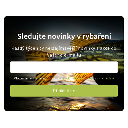
Sledujte novinky v rybaření
Každý týden ty nejzajímavější novinky a akce do
Vašeho e-mailu
Vložením e-mailu souhlasíte s
podmínkami ochrany osobních údajů
Přihlásit se