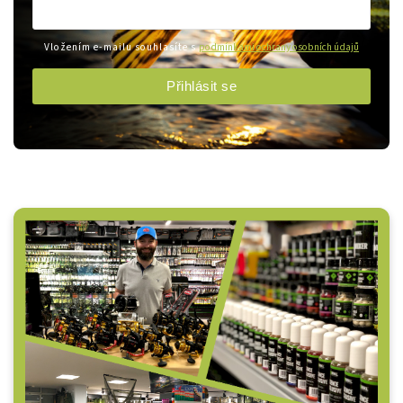
Vložením e-mailu souhlasíte s
podmínkami ochrany osobních údajů
Přihlásit se