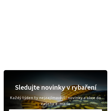
Sledujte novinky v rybaření
Každý týden ty nejzajímavější novinky a akce do
Vašeho e-mailu