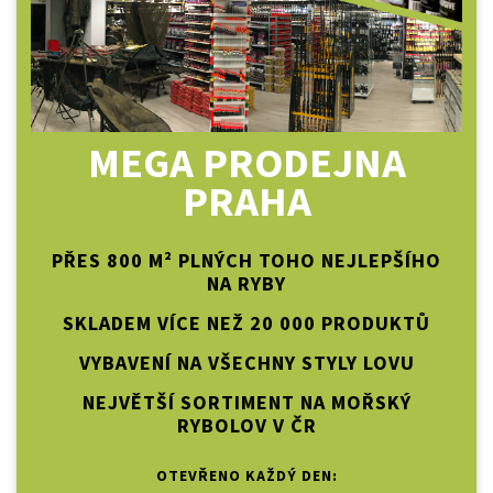
MEGA PRODEJNA
PRAHA
PŘES 800 M² PLNÝCH TOHO NEJLEPŠÍHO
NA RYBY
SKLADEM VÍCE NEŽ 20 000 PRODUKTŮ
VYBAVENÍ NA VŠECHNY STYLY LOVU
NEJVĚTŠÍ SORTIMENT NA MOŘSKÝ
RYBOLOV V ČR
OTEVŘENO KAŽDÝ DEN: