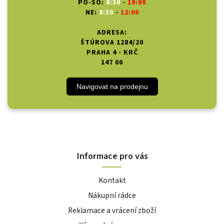
PO-SO:
8:30
-
19:00
NE:
8:30
-
12:00
ADRESA:
ŠTÚROVA 1284/20
PRAHA 4 - KRČ
147 00
Navigovat na prodejnu
Informace pro vás
Kontakt
Nákupní rádce
Reklamace a vrácení zboží