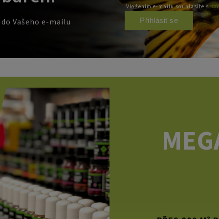
Vložením e-mailu souhlasíte s
pod
Přihlásit se
e do Vašeho e-mailu
MEG