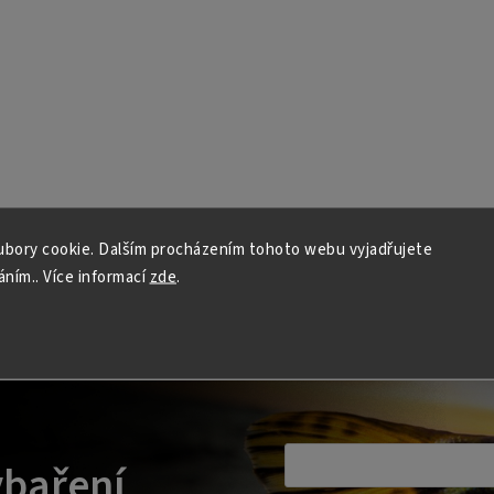
bory cookie. Dalším procházením tohoto webu vyjadřujete
áním.. Více informací
zde
.
ybaření