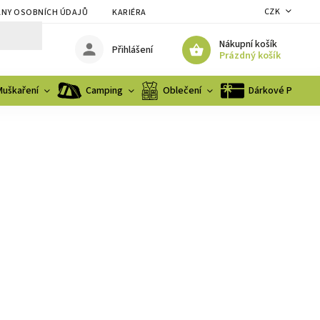
CZK
NY OSOBNÍCH ÚDAJŮ
KARIÉRA
Nákupní košík
Přihlášení
Prázdný košík
Muškaření
Camping
Oblečení
Dárkové Poukaz