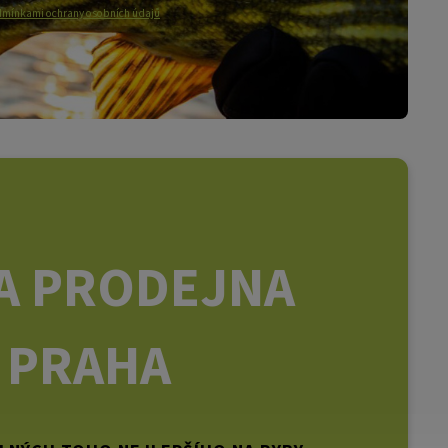
mínkami ochrany osobních údajů
A PRODEJNA
PRAHA