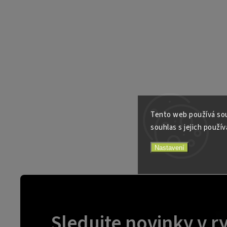
Tento web používá sou
souhlas s jejich použív
Nastavení
Sledujte novinky v r