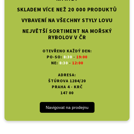
SKLADEM VÍCE NEŽ 20 000 PRODUKTŮ
VYBAVENÍ NA VŠECHNY STYLY LOVU
NEJVĚTŠÍ SORTIMENT NA MOŘSKÝ
RYBOLOV V ČR
OTEVŘENO KAŽDÝ DEN:
PO-SO:
8:30
-
19:00
NE:
8:30
-
12:00
ADRESA:
ŠTÚROVA 1284/20
PRAHA 4 - KRČ
147 00
Navigovat na prodejnu