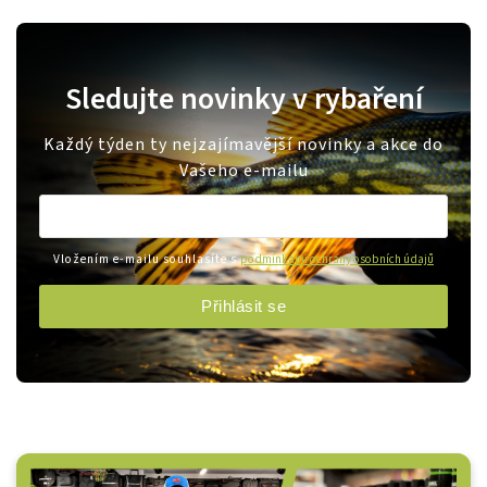
Sledujte novinky v rybaření
Každý týden ty nejzajímavější novinky a akce do
Vašeho e-mailu
Vložením e-mailu souhlasíte s
podmínkami ochrany osobních údajů
Přihlásit se