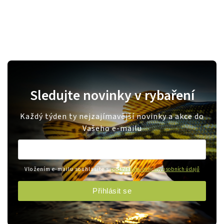
Sledujte novinky v rybaření
Každý týden ty nejzajímavější novinky a akce do
Vašeho e-mailu
Vložením e-mailu souhlasíte s
podmínkami ochrany osobních údajů
Přihlásit se