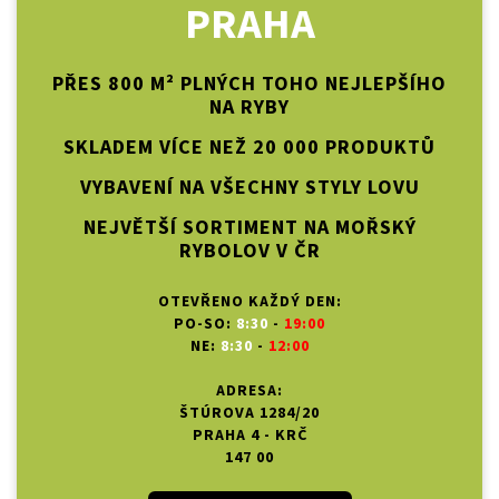
PRAHA
PŘES 800 M² PLNÝCH TOHO NEJLEPŠÍHO
NA RYBY
SKLADEM VÍCE NEŽ 20 000 PRODUKTŮ
VYBAVENÍ NA VŠECHNY STYLY LOVU
NEJVĚTŠÍ SORTIMENT NA MOŘSKÝ
RYBOLOV V ČR
OTEVŘENO KAŽDÝ DEN:
PO-SO:
8:30
-
19:00
NE:
8:30
-
12:00
ADRESA:
ŠTÚROVA 1284/20
PRAHA 4 - KRČ
147 00