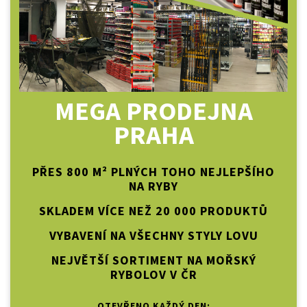
MEGA PRODEJNA
PRAHA
PŘES 800 M² PLNÝCH TOHO NEJLEPŠÍHO
NA RYBY
SKLADEM VÍCE NEŽ 20 000 PRODUKTŮ
VYBAVENÍ NA VŠECHNY STYLY LOVU
NEJVĚTŠÍ SORTIMENT NA MOŘSKÝ
RYBOLOV V ČR
OTEVŘENO KAŽDÝ DEN: