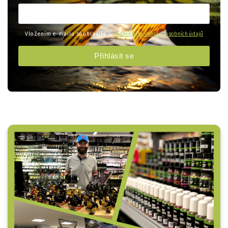
Vložením e-mailu souhlasíte s
podmínkami ochrany osobních údajů
Přihlásit se