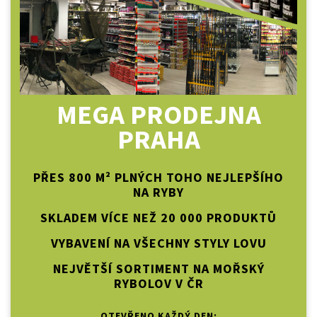
MEGA PRODEJNA
PRAHA
PŘES 800 M² PLNÝCH TOHO NEJLEPŠÍHO
NA RYBY
SKLADEM VÍCE NEŽ 20 000 PRODUKTŮ
VYBAVENÍ NA VŠECHNY STYLY LOVU
NEJVĚTŠÍ SORTIMENT NA MOŘSKÝ
RYBOLOV V ČR
OTEVŘENO KAŽDÝ DEN: