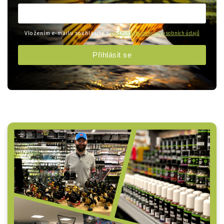
Vložením e-mailu souhlasíte s
podmínkami ochrany osobních údajů
Přihlásit se