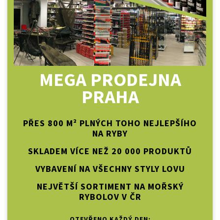
MEGA PRODEJNA
PRAHA
PŘES 800 M² PLNÝCH TOHO NEJLEPŠÍHO
NA RYBY
SKLADEM VÍCE NEŽ 20 000 PRODUKTŮ
VYBAVENÍ NA VŠECHNY STYLY LOVU
NEJVĚTŠÍ SORTIMENT NA MOŘSKÝ
RYBOLOV V ČR
OTEVŘENO KAŽDÝ DEN: