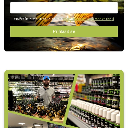
Vložením e-mailu souhlasíte s
podmínkami ochrany osobních údajů
Přihlásit se