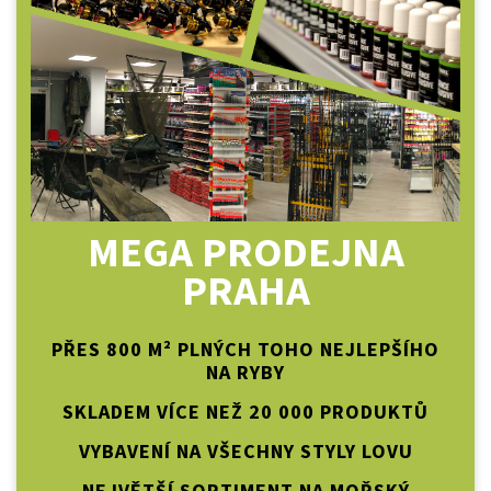
MEGA PRODEJNA
PRAHA
PŘES 800 M² PLNÝCH TOHO NEJLEPŠÍHO
NA RYBY
SKLADEM VÍCE NEŽ 20 000 PRODUKTŮ
VYBAVENÍ NA VŠECHNY STYLY LOVU