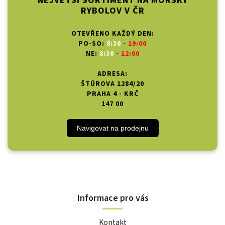
NEJVĚTŠÍ SORTIMENT NA MOŘSKÝ
RYBOLOV V ČR
OTEVŘENO KAŽDÝ DEN:
PO-SO:
8:30
-
19:00
NE:
8:30
-
12:00
ADRESA:
ŠTÚROVA 1284/20
PRAHA 4 - KRČ
147 00
Navigovat na prodejnu
Informace pro vás
Kontakt