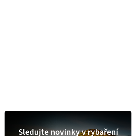
Sledujte novinky v rybaření