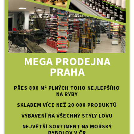
MEGA PRODEJNA
PRAHA
PŘES 800 M² PLNÝCH TOHO NEJLEPŠÍHO
NA RYBY
SKLADEM VÍCE NEŽ 20 000 PRODUKTŮ
VYBAVENÍ NA VŠECHNY STYLY LOVU
NEJVĚTŠÍ SORTIMENT NA MOŘSKÝ
RYBOLOV V ČR