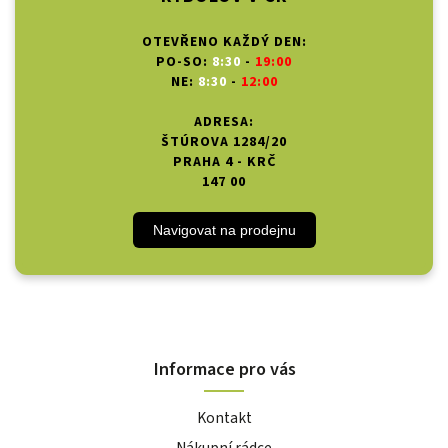
OTEVŘENO KAŽDÝ DEN:
PO-SO:
8:30
-
19:00
NE:
8:30
-
12:00
ADRESA:
ŠTÚROVA 1284/20
PRAHA 4 - KRČ
147 00
Navigovat na prodejnu
Informace pro vás
Kontakt
Nákupní rádce