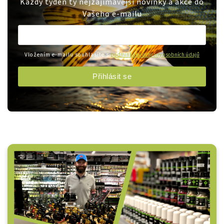
Každý týden ty nejzajímavější novinky a akce do
Vašeho e-mailu
Vložením e-mailu souhlasíte s
podmínkami ochrany osobních údajů
Přihlásit se