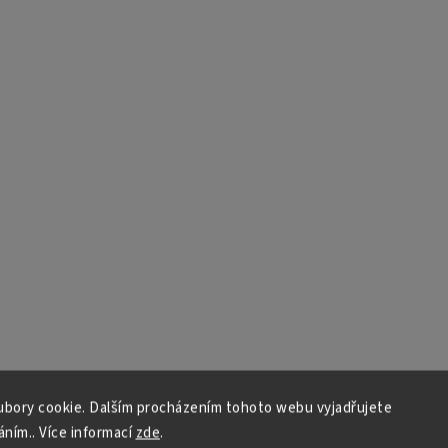
bory cookie. Dalším procházením tohoto webu vyjadřujete
áním.. Více informací
zde
.