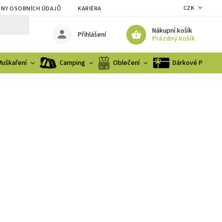
CZK
NY OSOBNÍCH ÚDAJŮ
KARIÉRA
Nákupní košík
Přihlášení
Prázdný košík
Muškaření
Camping
Oblečení
Dárkové Poukaz