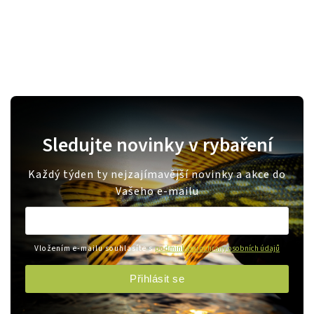
Sledujte novinky v rybaření
Každý týden ty nejzajímavější novinky a akce do
Vašeho e-mailu
Vložením e-mailu souhlasíte s
podmínkami ochrany osobních údajů
Přihlásit se