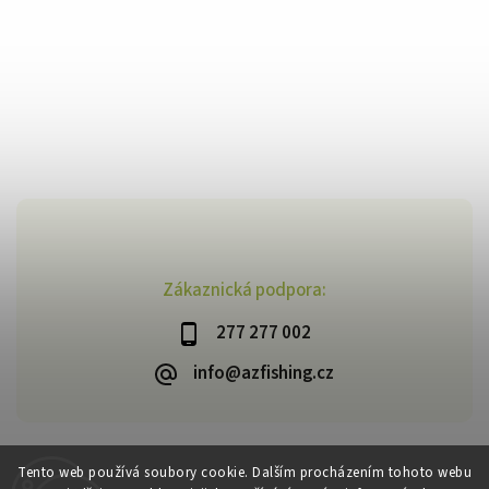
Zákaznická podpora:
277 277 002
info@azfishing.cz
Tento web používá soubory cookie. Dalším procházením tohoto webu