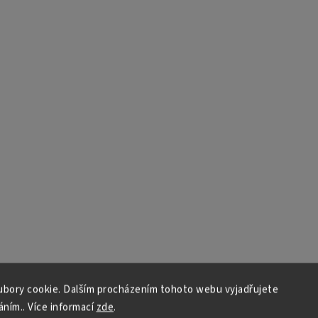
bory cookie. Dalším procházením tohoto webu vyjadřujete
áním.. Více informací
zde
.