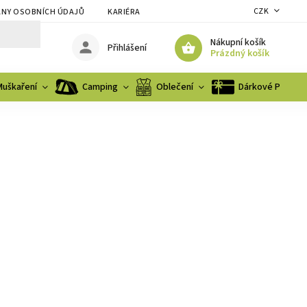
CZK
NY OSOBNÍCH ÚDAJŮ
KARIÉRA
Nákupní košík
Přihlášení
Prázdný košík
Muškaření
Camping
Oblečení
Dárkové Poukaz