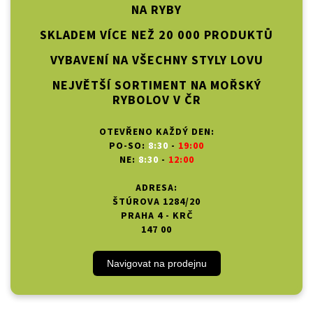
NA RYBY
SKLADEM VÍCE NEŽ 20 000 PRODUKTŮ
VYBAVENÍ NA VŠECHNY STYLY LOVU
NEJVĚTŠÍ SORTIMENT NA MOŘSKÝ
RYBOLOV V ČR
OTEVŘENO KAŽDÝ DEN:
PO-SO:
8:30
-
19:00
NE:
8:30
-
12:00
ADRESA:
ŠTÚROVA 1284/20
PRAHA 4 - KRČ
147 00
Navigovat na prodejnu