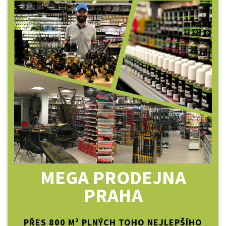
MEGA PRODEJNA
PRAHA
PŘES 800 M² PLNÝCH TOHO NEJLEPŠÍHO