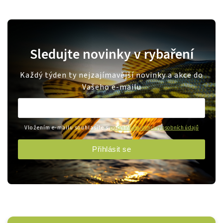
Sledujte novinky v rybaření
Každý týden ty nejzajímavější novinky a akce do
Vašeho e-mailu
Vložením e-mailu souhlasíte s
podmínkami ochrany osobních údajů
Přihlásit se