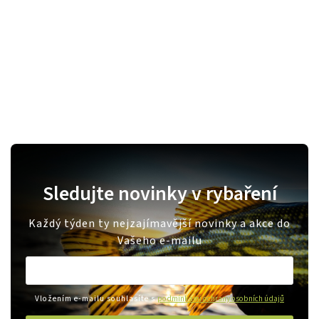
Sledujte novinky v rybaření
Každý týden ty nejzajímavější novinky a akce do
Vašeho e-mailu
Vložením e-mailu souhlasíte s
podmínkami ochrany osobních údajů