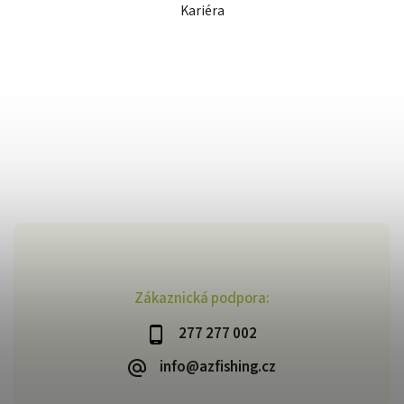
Kariéra
Zákaznická podpora:
277 277 002
info@azfishing.cz