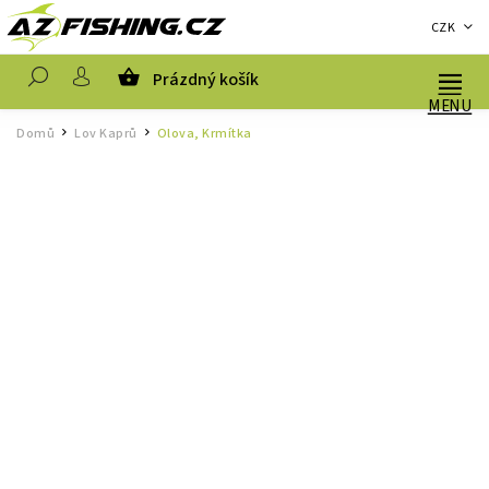
CZK
Prázdný košík
Hledat
Domů
Lov Kaprů
Olova, Krmítka
/
/