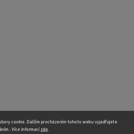
bory cookie. Dalším procházením tohoto webu vyjadřujete
áním.. Více informací
zde
.