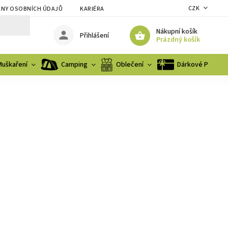
CZK
NY OSOBNÍCH ÚDAJŮ
KARIÉRA
Nákupní košík
Přihlášení
Prázdný košík
Muškaření
Camping
Oblečení
Dárkové Poukaz