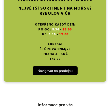
NEJVĚTŠÍ SORTIMENT NA MOŘSKÝ
RYBOLOV V ČR
OTEVŘENO KAŽDÝ DEN:
PO-SO:
8:30
-
19:00
NE:
8:30
-
12:00
ADRESA:
ŠTÚROVA 1284/20
PRAHA 4 - KRČ
147 00
Navigovat na prodejnu
Informace pro vás