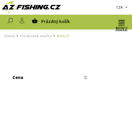
CZK
Prázdný košík
Hledat
Domů
Prodávané značky
Wiley X
/
/