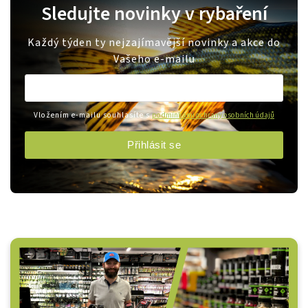
Sledujte novinky v rybaření
Každý týden ty nejzajímavější novinky a akce do
Vašeho e-mailu
Vložením e-mailu souhlasíte s
podmínkami ochrany osobních údajů
Přihlásit se