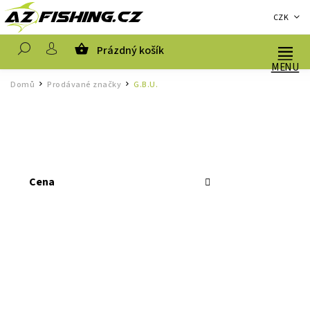
CZK
Prázdný košík
Hledat
Domů
Prodávané značky
G.B.U.
/
/