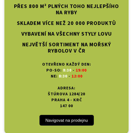
PŘES 800 M² PLNÝCH TOHO NEJLEPŠÍHO
NA RYBY
SKLADEM VÍCE NEŽ 20 000 PRODUKTŮ
VYBAVENÍ NA VŠECHNY STYLY LOVU
NEJVĚTŠÍ SORTIMENT NA MOŘSKÝ
RYBOLOV V ČR
OTEVŘENO KAŽDÝ DEN:
PO-SO:
8:30
-
19:00
NE:
8:30
-
12:00
ADRESA:
ŠTÚROVA 1284/20
PRAHA 4 - KRČ
147 00
Navigovat na prodejnu