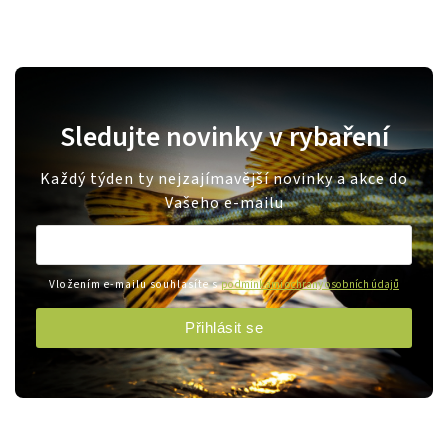
Sledujte novinky v rybaření
Každý týden ty nejzajímavější novinky a akce do
Vašeho e-mailu
Vložením e-mailu souhlasíte s
podmínkami ochrany osobních údajů
Přihlásit se