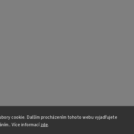
bory cookie. Dalším procházením tohoto webu vyjadřujete
áním.. Více informací
zde
.