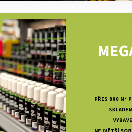
MEG
PŘES 800 M² 
SKLADEM
VYBAVE
NEJVĚTŠÍ SOR