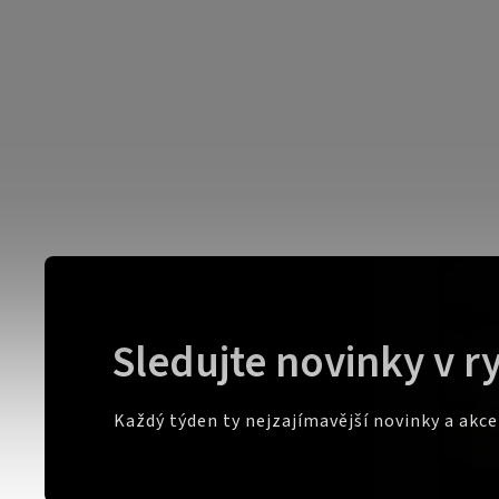
Sledujte novinky v r
Každý týden ty nejzajímavější novinky a akc