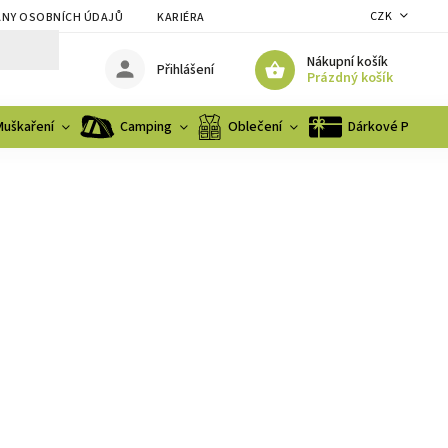
CZK
NY OSOBNÍCH ÚDAJŮ
KARIÉRA
Nákupní košík
Přihlášení
Prázdný košík
Muškaření
Camping
Oblečení
Dárkové Poukaz