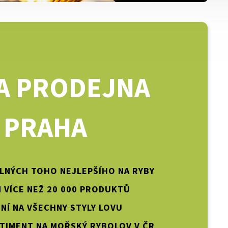
A PRODEJNA
PRAHA
PLNÝCH TOHO NEJLEPŠÍHO NA RYBY
 VÍCE NEŽ 20 000 PRODUKTŮ
NÍ NA VŠECHNY STYLY LOVU
TIMENT NA MOŘSKÝ RYBOLOV V ČR