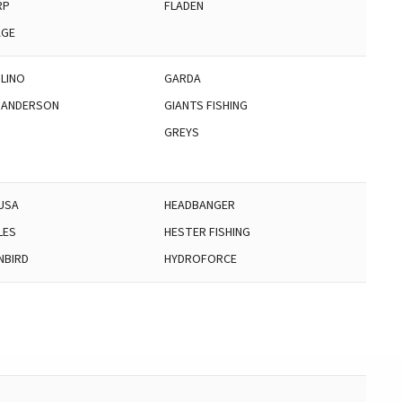
RP
FLADEN
AGE
LINO
GARDA
 ANDERSON
GIANTS FISHING
GREYS
USA
HEADBANGER
LES
HESTER FISHING
NBIRD
HYDROFORCE