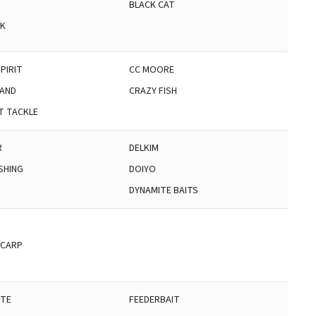
BLACK CAT
ÍK
PIRIT
CC MOORE
AND
CRAZY FISH
T TACKLE
R
DELKIM
SHING
DOIYO
DYNAMITE BAITS
 CARP
ITE
FEEDERBAIT