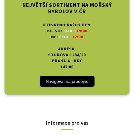
NEJVĚTŠÍ SORTIMENT NA MOŘSKÝ
RYBOLOV V ČR
OTEVŘENO KAŽDÝ DEN:
PO-SO:
8:30
-
19:00
NE:
8:30
-
12:00
ADRESA:
ŠTÚROVA 1284/20
PRAHA 4 - KRČ
147 00
Navigovat na prodejnu
Informace pro vás