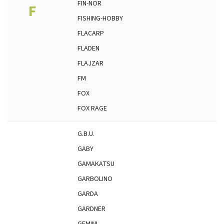
FIN-NOR
F
FISHING-HOBBY
FLACARP
FLADEN
FLAJZAR
FM
FOX
FOX RAGE
G.B.U.
GABY
GAMAKATSU
GARBOLINO
GARDA
GARDNER