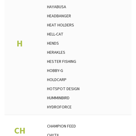
HAYABUSA
HEADBANGER
HEAT HOLDERS
HELL-CAT
H
HENDS
HERAKLES
HESTER FISHING
HOBBY-G
HOLDCARP
HOTSPOT DESIGN
HUMMINBIRD
HYDROFORCE
CHAMPION FEED
CH
CHYTIL