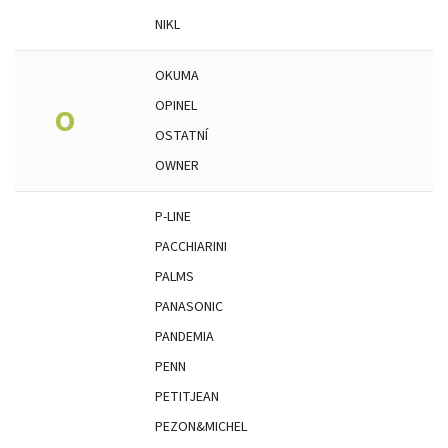
NIKL
OKUMA
OPINEL
O
OSTATNÍ
OWNER
P-LINE
PACCHIARINI
PALMS
PANASONIC
PANDEMIA
PENN
PETITJEAN
PEZON&MICHEL