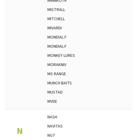
MINNKOTA
MISTRALL
MITCHELL
MIVARDI
MONDIAL F
MONDIAL-F
MONKEY LURES
MORAKNIV
MS RANGE
MUNCH BAITS
MUSTAD
MVDE
NASH
NAVITAS
N
NGT