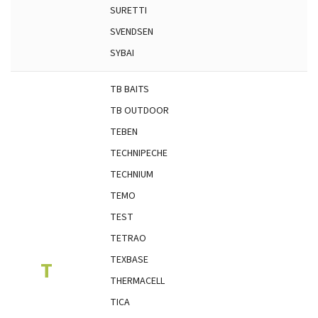
SURETTI
SVENDSEN
SYBAI
TB BAITS
TB OUTDOOR
TEBEN
TECHNIPECHE
TECHNIUM
TEMO
TEST
TETRAO
TEXBASE
T
THERMACELL
TICA