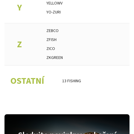
YELLOWV
Y
YO-ZURI
ZEBCO
ZFISH
Z
ZICO
ZKGREEN
OSTATNÍ
13 FISHING