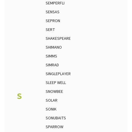
SEMPERFLI
SENSAS
SEPRON
SERT
SHAKESPEARE
SHIMANO
SIMMS
SIMRAD
SINGLEPLAYER
SLEEP WELL
SNOWBEE
S
SOLAR
SONIK
SONUBAITS
SPARROW