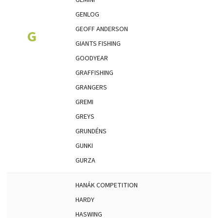
GEMINI
GENLOG
GEOFF ANDERSON
G
GIANTS FISHING
GOODYEAR
GRAFFISHING
GRANGERS
GREMI
GREYS
GRUNDÉNS
GUNKI
GURZA
HANÁK COMPETITION
HARDY
HASWING