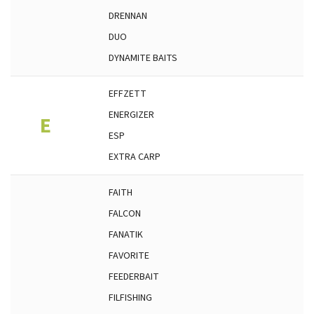
DRENNAN
DUO
DYNAMITE BAITS
EFFZETT
ENERGIZER
E
ESP
EXTRA CARP
FAITH
FALCON
FANATIK
FAVORITE
FEEDERBAIT
FILFISHING