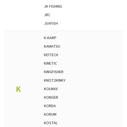
JK FISHING
JRC
JSAFISH
K-KARP
KAMATSU
KEITECH
KINETIC
KINGFISHER
KNOT2KINKY
K
KOLMAX
KONGER
KORDA
KORUM
KOSTAL