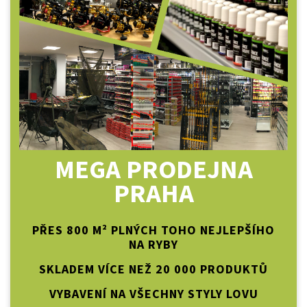
MEGA PRODEJNA
PRAHA
PŘES 800 M² PLNÝCH TOHO NEJLEPŠÍHO
NA RYBY
SKLADEM VÍCE NEŽ 20 000 PRODUKTŮ
VYBAVENÍ NA VŠECHNY STYLY LOVU