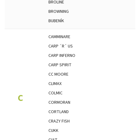
BROLINE
BROWNING
BUBENÍK
CAMMINARE
CARP ´R´ US
CARP INFERNO
CARP SPIRIT
CC MOORE
CLIMAX
COLMIC
C
CORMORAN
CORTLAND
CRAZY FISH
CUKK