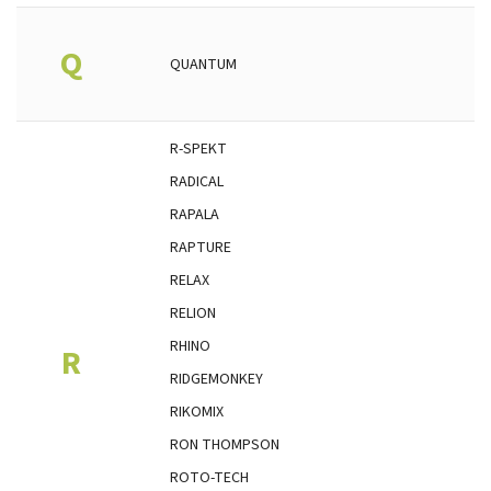
Q
QUANTUM
R-SPEKT
RADICAL
RAPALA
RAPTURE
RELAX
RELION
RHINO
R
RIDGEMONKEY
RIKOMIX
RON THOMPSON
ROTO-TECH