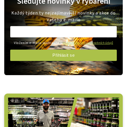
Sledujte novinky v rybaření
Každý týden ty nejzajímavější novinky a akce do
Vašeho e-mailu
Vložením e-mailu souhlasíte s
podmínkami ochrany osobních údajů
Přihlásit se