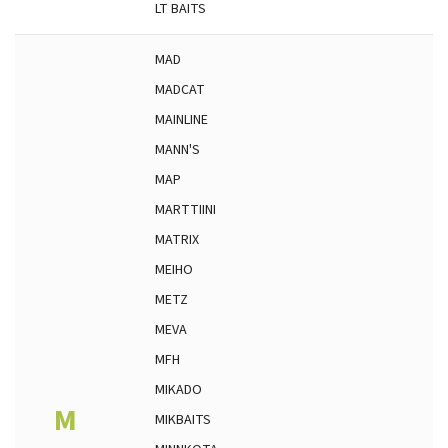
LT BAITS
MAD
MADCAT
MAINLINE
MANN'S
MAP
MARTTIINI
MATRIX
MEIHO
METZ
MEVA
MFH
MIKADO
M
MIKBAITS