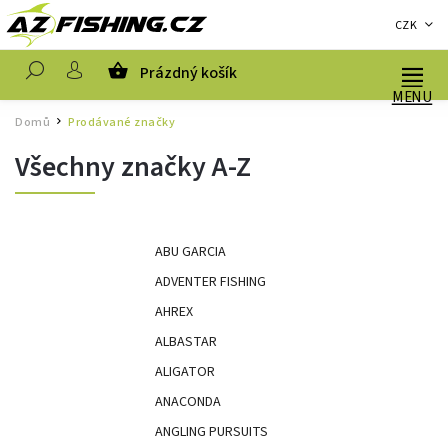
CZK
Prázdný košík
Hledat
Domů
Prodávané značky
/
Všechny značky A-Z
ABU GARCIA
ADVENTER FISHING
AHREX
ALBASTAR
ALIGATOR
ANACONDA
ANGLING PURSUITS