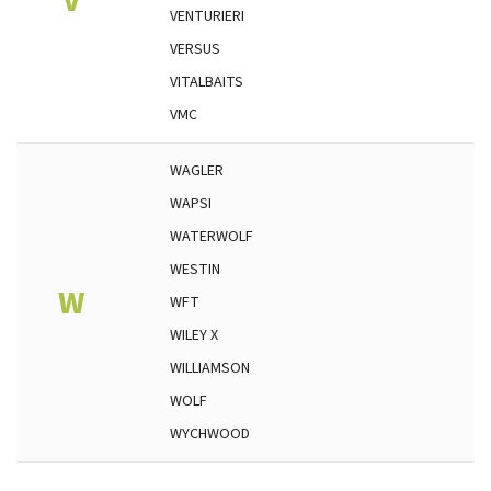
V
VENTURIERI
VERSUS
VITALBAITS
VMC
WAGLER
WAPSI
WATERWOLF
WESTIN
W
WFT
WILEY X
WILLIAMSON
WOLF
WYCHWOOD