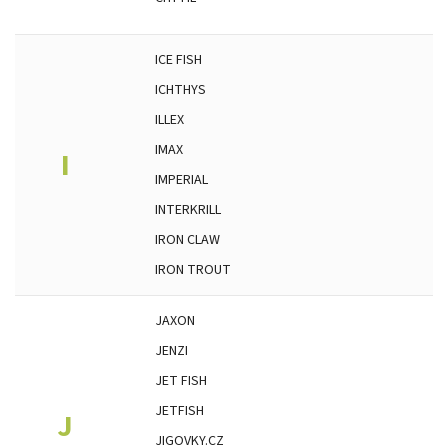
ICE FISH
ICHTHYS
ILLEX
IMAX
I
IMPERIAL
INTERKRILL
IRON CLAW
IRON TROUT
JAXON
JENZI
JET FISH
JETFISH
J
JIGOVKY.CZ