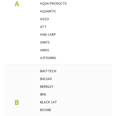
A
AQUA PRODUCTS
AQUANTIC
ASSO
ATT
AVID CARP
AWA'S
AWAS
AZFISHING
BAIT-TECH
BALSAX
BERKLEY
BKK
B
BLACK CAT
BOONE