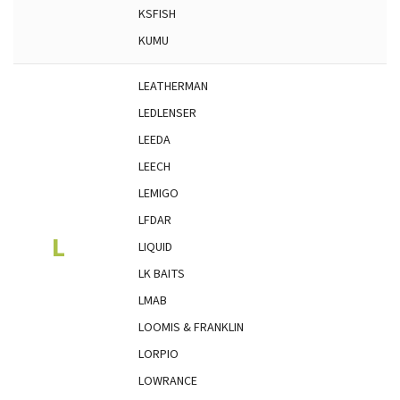
KSFISH
KUMU
LEATHERMAN
LEDLENSER
LEEDA
LEECH
LEMIGO
LFDAR
L
LIQUID
LK BAITS
LMAB
LOOMIS & FRANKLIN
LORPIO
LOWRANCE