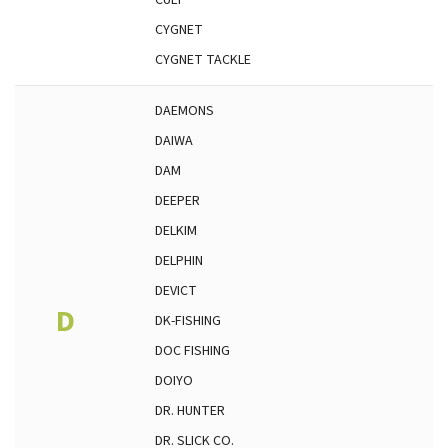
CULT
CYGNET
CYGNET TACKLE
DAEMONS
DAIWA
DAM
DEEPER
DELKIM
DELPHIN
DEVICT
D
DK-FISHING
DOC FISHING
DOIYO
DR. HUNTER
DR. SLICK CO.