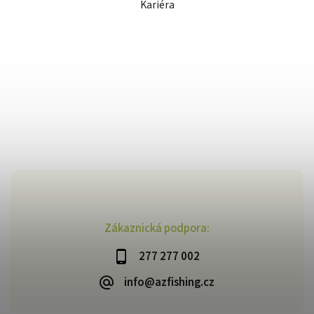
Kariéra
Zákaznická podpora:
277 277 002
info@azfishing.cz