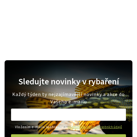
Sledujte novinky v rybaření
Každý týden ty nejzajímavější novinky a akce do
Vašeho e-mailu
Vložením e-mailu souhlasíte s
podmínkami ochrany osobních údajů