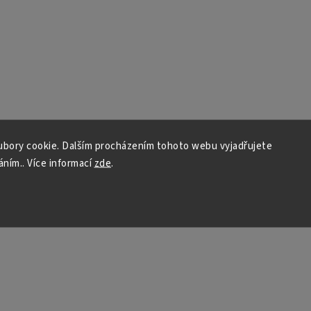
bory cookie. Dalším procházením tohoto webu vyjadřujete
áním.. Více informací
zde
.