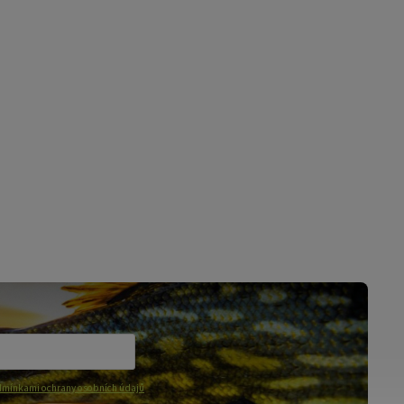
mínkami ochrany osobních údajů