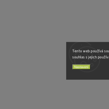
Tento web používá sou
souhlas s jejich použív
Nastavení