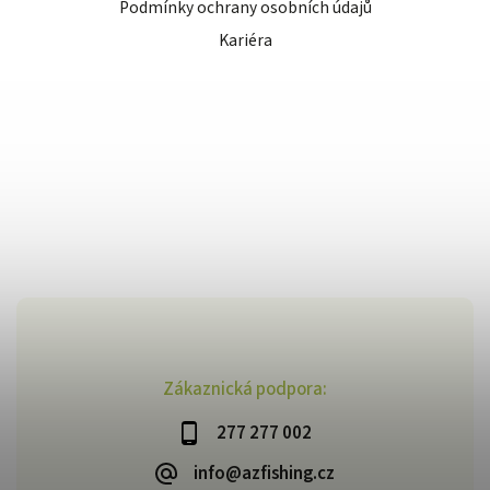
Podmínky ochrany osobních údajů
Kariéra
Zákaznická podpora:
277 277 002
info@azfishing.cz