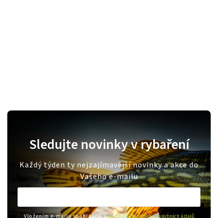
Sledujte novinky v rybaření
Každý týden ty nejzajímavější novinky a akce do
Vašeho e-mailu
Vložením e-mailu souhlasíte s
podmínkami ochrany osobních údajů