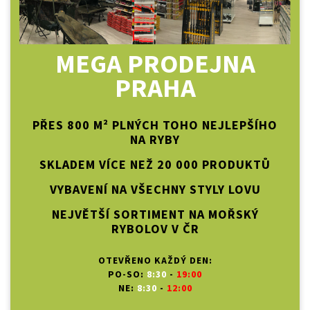
MEGA PRODEJNA
PRAHA
PŘES 800 M² PLNÝCH TOHO NEJLEPŠÍHO
NA RYBY
SKLADEM VÍCE NEŽ 20 000 PRODUKTŮ
VYBAVENÍ NA VŠECHNY STYLY LOVU
NEJVĚTŠÍ SORTIMENT NA MOŘSKÝ
RYBOLOV V ČR
OTEVŘENO KAŽDÝ DEN:
PO-SO:
8:30
-
19:00
NE:
8:30
-
12:00