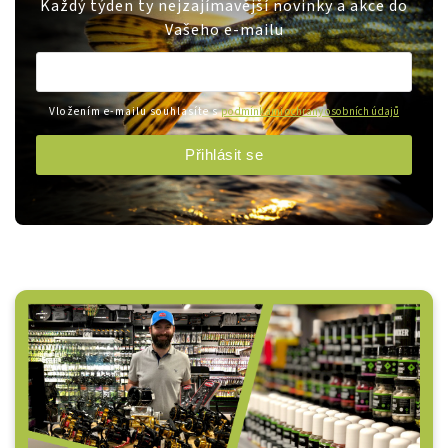
Každý týden ty nejzajímavější novinky a akce do
Vašeho e-mailu
Vložením e-mailu souhlasíte s
podmínkami ochrany osobních údajů
Přihlásit se