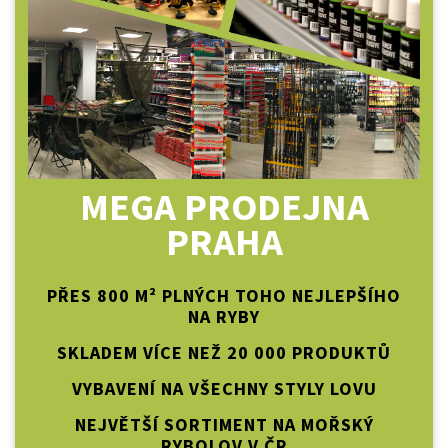
MEGA PRODEJNA
PRAHA
PŘES 800 M² PLNÝCH TOHO NEJLEPŠÍHO
NA RYBY
SKLADEM VÍCE NEŽ 20 000 PRODUKTŮ
VYBAVENÍ NA VŠECHNY STYLY LOVU
NEJVĚTŠÍ SORTIMENT NA MOŘSKÝ
RYBOLOV V ČR