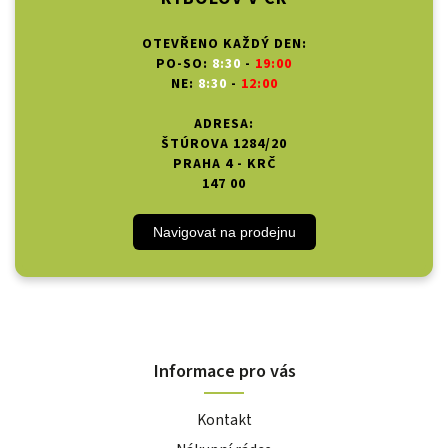
OTEVŘENO KAŽDÝ DEN:
PO-SO:
8:30
-
19:00
NE:
8:30
-
12:00
ADRESA:
ŠTÚROVA 1284/20
PRAHA 4 - KRČ
147 00
Navigovat na prodejnu
Informace pro vás
Kontakt