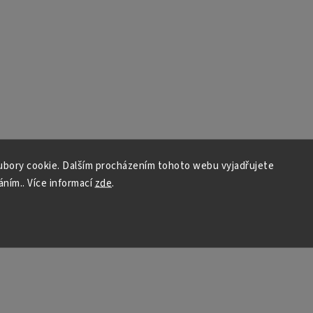
bory cookie. Dalším procházením tohoto webu vyjadřujete
áním.. Více informací
zde
.