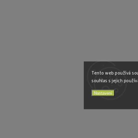
Tento web používá sou
souhlas s jejich použív
Nastavení