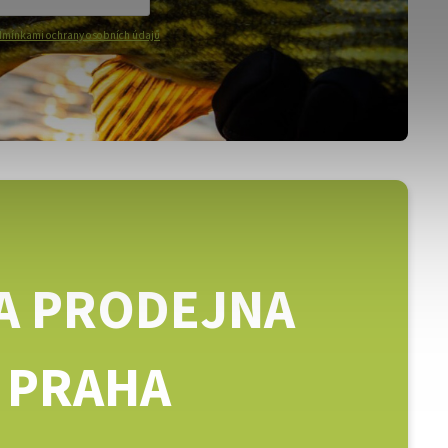
mínkami ochrany osobních údajů
A PRODEJNA
PRAHA