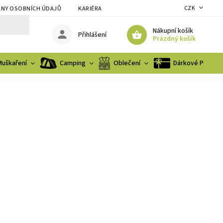
CZK
NY OSOBNÍCH ÚDAJŮ
KARIÉRA
Nákupní košík
Přihlášení
Prázdný košík
Muškaření
Camping
Oblečení
Dárkové Poukaz