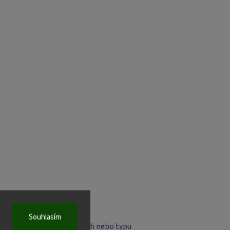
Souhlasím
 V závislosti na podmínkách nebo typu