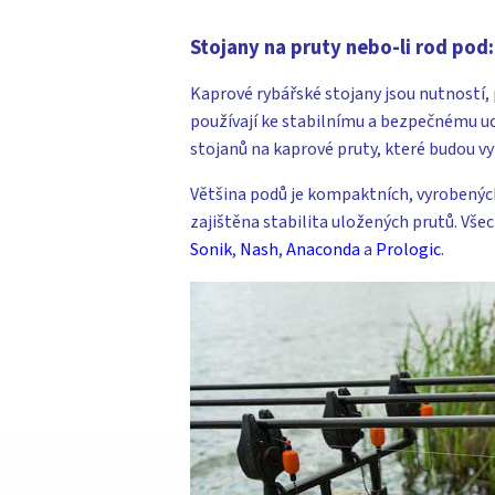
Stojany na pruty nebo-li rod pod:
Kaprové rybářské stojany jsou nutností, 
používají ke stabilnímu a bezpečnému u
stojanů na kaprové pruty, které budou 
Většina podů je kompaktních, vyrobených
zajištěna stabilita uložených prutů. Vš
Sonik
,
Nash
,
Anaconda
a
Prologic
.