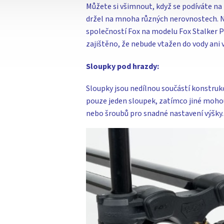
Můžete si všimnout, když se podíváte na r
držel na mnoha různých nerovnostech. Ně
společností Fox na modelu Fox Stalker P
zajištěno, že nebude vtažen do vody ani 
Sloupky pod hrazdy:
Sloupky jsou nedílnou součástí konstrukc
pouze jeden sloupek, zatímco jiné mohou 
nebo šroubů pro snadné nastavení výšky.