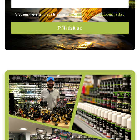
Vložením e-mailu souhlasíte s
podmínkami ochrany osobních údajů
Přihlásit se