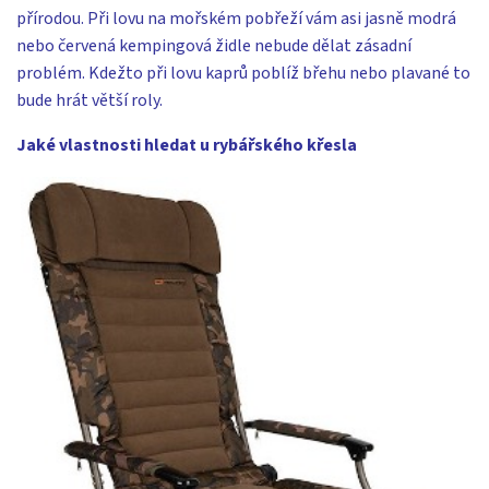
přírodou. Při lovu na mořském pobřeží vám asi jasně modrá
nebo červená kempingová židle nebude dělat zásadní
problém. Kdežto při lovu kaprů poblíž břehu nebo plavané to
bude hrát větší roly.
Jaké vlastnosti hledat u rybářského křesla