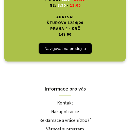
NE:
8:30
-
12:00
ADRESA:
ŠTÚROVA 1284/20
PRAHA 4 - KRČ
147 00
Navigovat na prodejnu
Informace pro vás
Kontakt
Nákupní rádce
Reklamace a vrácení zboží
Věrnostní program