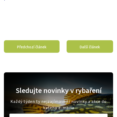
Předchozí článek
Další článek
Sledujte novinky v rybaření
Každý týden ty nejzajímavější novinky a akce do
Vašeho e-mailu