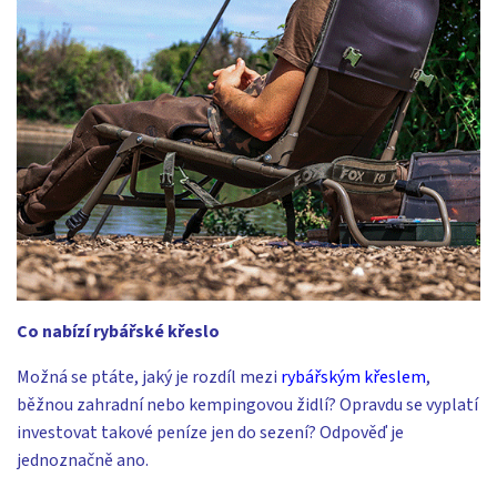
Co nabízí rybářské křeslo
Možná se ptáte, jaký je rozdíl mezi
rybářským křeslem
,
běžnou zahradní nebo kempingovou židlí? Opravdu se vyplatí
investovat takové peníze jen do sezení? Odpověď je
jednoznačně ano.