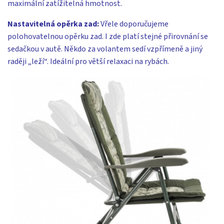
maximální zatížitelná hmotnost.
Nastavitelná opěrka zad:
Vřele doporučujeme
polohovatelnou opěrku zad. I zde platí stejné přirovnání se
sedačkou v autě. Někdo za volantem sedí vzpřímeně a jiný
raději „leží“. Ideální pro větší relaxaci na rybách.