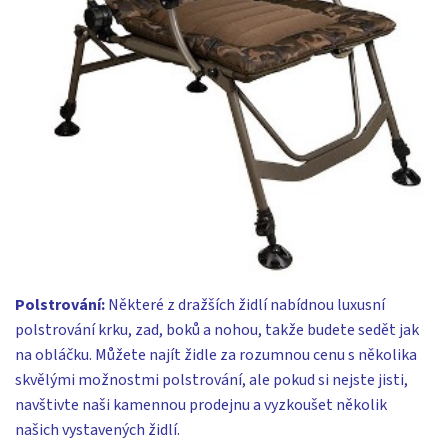
Polstrování:
Některé z dražších židlí nabídnou luxusní
polstrování krku, zad, boků a nohou, takže budete sedět jak
na obláčku. Můžete najít židle za rozumnou cenu s několika
skvělými možnostmi polstrování, ale pokud si nejste jisti,
navštivte naši kamennou prodejnu a vyzkoušet několik
našich vystavených židlí.