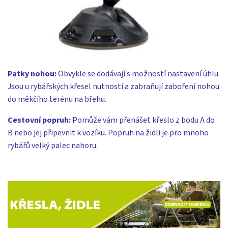
Patky nohou:
Obvykle se dodávají s možností nastavení úhlu.
Jsou u rybářských křesel nutností a zabraňují zaboření nohou
do měkčího terénu na břehu.
Cestovní popruh:
Pomůže vám přenášet křeslo z bodu A do
B nebo jej připevnit k vozíku. Popruh na židli je pro mnoho
rybářů velký palec nahoru.